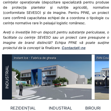
cerințelor operaționale (depozitare specializată pentru produse
de protecția plantelor și nutriție agricolă), normative
(conformitate SEVESO) și de imagine. Pentru PPAE, un proiect
care confirmă capacitatea echipei de a coordona o tipologie cu
cerințe normative rare în peisajul logistic românesc.
Aveți o investiție într-un depozit pentru substanțe periculoase, o
facilitate cu cerințe SEVESO sau un proiect care presupune o
imagine de brand distinctă? Echipa PPAE vă poate susține
proiectul de la concept la finalizare.
Contactați-ne
Instant Ice - Fabrica de gheata
INDUSTRIAL
REZIDENȚIAL
INDUSTRIAL
BIROURI