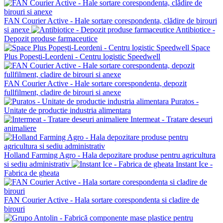
FAN Courier Active - Hale sortare corespondenta, clădire de birouri
si anexe
Antibiotice -
Depozit produse farmaceutice
Space
Plus Popești-Leordeni - Centru logistic Speedwell
FAN Courier Active - Hale sortare corespondenta, depozit
fullfilment, cladire de birouri si anexe
Puratos -
Unitate de productie industria alimentara
Intermeat - Tratare deseuri
animaliere
Holland Farming Agro - Hala depozitare produse pentru agricultura
si sediu administrativ
Instant Ice -
Fabrica de gheata
FAN Courier Active - Hala sortare corespondenta si cladire de
birouri