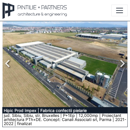
Hipic Prod Impex
|
Fabrica confectii pielarie
jud. Sibiu, Sibiu, str. Bruxelles | P+1Ep | 12,000mp | Proiectant
arhitectura PTh+DE. Concept: Canali Associati srl, Parma | 2021-
2022 | finalizat