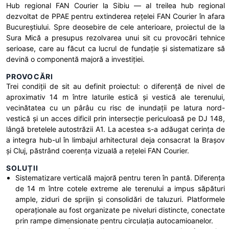
Hub regional FAN Courier la Sibiu — al treilea hub regional
dezvoltat de PPAE pentru extinderea rețelei FAN Courier în afara
Bucureștiului. Spre deosebire de cele anterioare, proiectul de la
Sura Mică a presupus rezolvarea unui sit cu provocări tehnice
serioase, care au făcut ca lucrul de fundație și sistematizare să
devină o componentă majoră a investiției.
PROVOCĂRI
Trei condiții de sit au definit proiectul: o diferență de nivel de
aproximativ 14 m între laturile estică și vestică ale terenului,
vecinătatea cu un pârâu cu risc de inundații pe latura nord-
vestică și un acces dificil prin intersecție periculoasă pe DJ 148,
lângă bretelele autostrăzii A1. La acestea s-a adăugat cerința de
a integra hub-ul în limbajul arhitectural deja consacrat la Brașov
și Cluj, păstrând coerența vizuală a rețelei FAN Courier.
SOLUȚII
Sistematizare verticală majoră pentru teren în pantă. Diferența
de 14 m între cotele extreme ale terenului a impus săpături
ample, ziduri de sprijin și consolidări de taluzuri. Platformele
operaționale au fost organizate pe niveluri distincte, conectate
prin rampe dimensionate pentru circulația autocamioanelor.