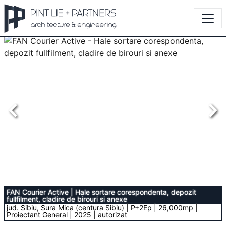
FAN Courier Active
|
Hale sortare corespondenta, depozit
fullfilment, cladire de birouri si anexe
jud. Sibiu, Sura Mica (centura Sibiu) | P+2Ep | 26,000mp |
Proiectant General | 2025 | autorizat