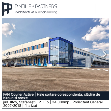
FAN Courier Active
|
Hale sortare corespondenta, clădire de
birouri si anexe
jud. Ilfov, Ștefanești | P+1Ep | 34,000mp | Proiectant General |
2007-2018 | finalizat