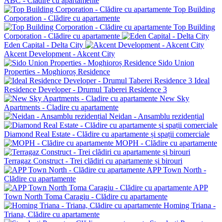
ABC - Clădire cu apartamente
Top Building
Corporation - Clădire cu apartamente
Top Building
Corporation - Clădire cu apartamente
Eden Capital - Delta City
Akcent Development - Akcent City
Sido Union
Properties - Moghioroș Residence
Ideal
Residence Developer - Drumul Taberei Residence 3
New Sky
Apartments - Cladire cu apartamente
Neidan - Ansamblu rezidențial
Diamond Real Estate - Clădire cu apartamente și spații comerciale
MOPH - Clădire cu apartamente
Terragaz Construct - Trei clădiri cu apartamente și birouri
APP Town North -
Clădire cu apartamente
APP
Town North Toma Caragiu - Clădire cu apartamente
Homing Triana -
Triana, Clădire cu apartamente