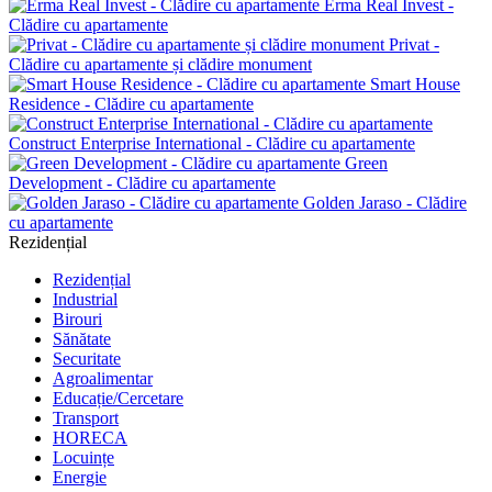
Erma Real Invest -
Clădire cu apartamente
Privat -
Clădire cu apartamente și clădire monument
Smart House
Residence - Clădire cu apartamente
Construct Enterprise International - Clădire cu apartamente
Green
Development - Clădire cu apartamente
Golden Jaraso - Clădire
cu apartamente
Rezidențial
Rezidențial
Industrial
Birouri
Sănătate
Securitate
Agroalimentar
Educație/Cercetare
Transport
HORECA
Locuințe
Energie